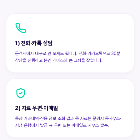
1) 전화·카톡 상담
문경시에서 대구로 안 오셔도 됩니다. 전화·카카오톡으로 30분
상담을 진행하고 본인 케이스의 큰 그림을 잡습니다.
2) 자료 우편·이메일
통장 거래내역·신용 정보 조회 결과 등 자료는 문경시 동사무소·
시청·은행에서 발급 → 우편 또는 이메일로 사무소 발송.