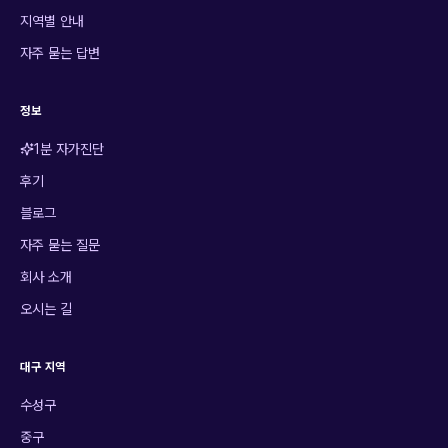
지역별 안내
자주 묻는 답변
정보
1분 자가진단
후기
블로그
자주 묻는 질문
회사 소개
오시는 길
대구 지역
수성구
중구