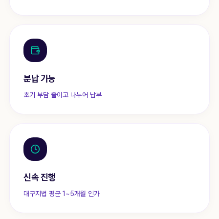
분납 가능
초기 부담 줄이고 나누어 납부
신속 진행
대구지법 평균 1~5개월 인가