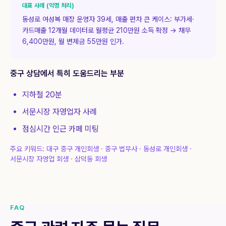
대표 사례 (익명 처리)
동성로 여성복 매장 운영자 39세, 매출 편차 큰 케이스: 부가세·
카드매출 12개월 데이터로 월평균 210만원 소득 확정 → 채무
6,400만원, 월 변제금 55만원 인가.
중구
상담에서 특히 도움드리는 부분
지하철 20분
서문시장 자영업자 사례
점심시간 인근 카페 미팅
주요 키워드:
대구 중구 개인회생 · 중구 법무사 · 동성로 개인회생 ·
서문시장 자영업 회생 · 삼덕동 회생
FAQ