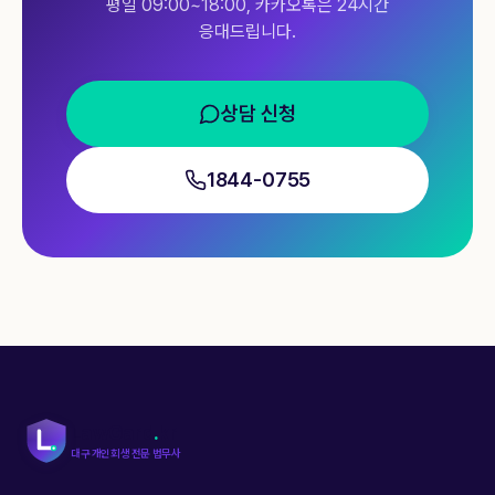
평일 09:00~18:00, 카카오톡은 24시간
응대드립니다.
상담 신청
1844-0755
LawGard
.
kr
대구 개인회생 전문 법무사