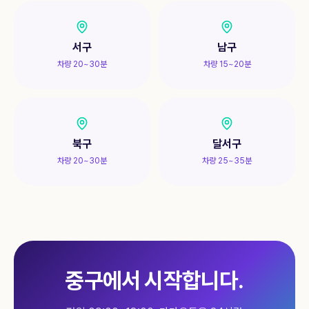
서구
남구
차량 20~30분
차량 15~20분
북구
달서구
차량 20~30분
차량 25~35분
중구
에서 시작합니다.