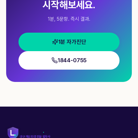
시작해보세요.
1분, 5문항. 즉시 결과.
1분 자가진단
1844-0755
LawGard
.
kr
대구 개인회생 전문 법무사