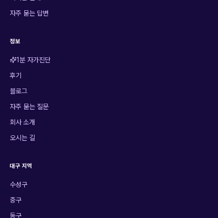
자주 묻는 답변
정보
1분 자가진단
후기
블로그
자주 묻는 질문
회사 소개
오시는 길
대구 지역
수성구
중구
동구