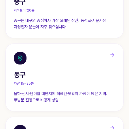
중구
지하철 약 20분
중구는 대구의 중심이자 가장 오래된 상권. 동성로·서문시장
자영업자 분들이 자주 찾으십니다.
동구
차량 15~25분
율하·신서·반야월 대단지에 직장인·맞벌이 가정이 많은 지역.
무방문 진행으로 비공개 상담.