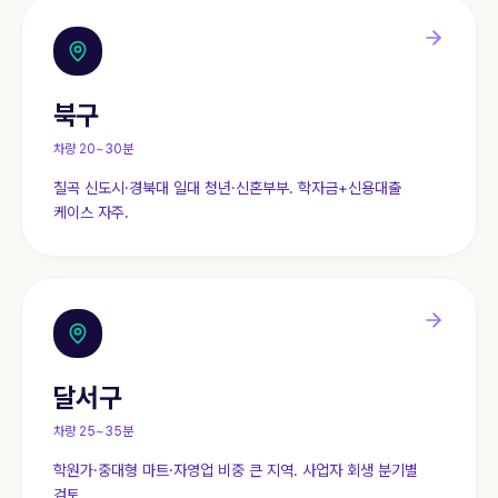
북구
차량 20~30분
칠곡 신도시·경북대 일대 청년·신혼부부. 학자금+신용대출
케이스 자주.
달서구
차량 25~35분
학원가·중대형 마트·자영업 비중 큰 지역. 사업자 회생 분기별
검토.