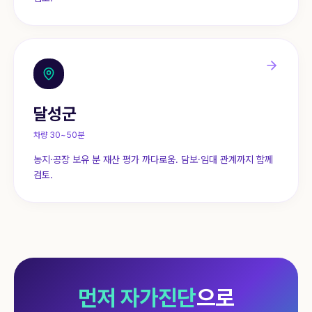
달성군
차량 30~50분
농지·공장 보유 분 재산 평가 까다로움. 담보·임대 관계까지 함께
검토.
먼저 자가진단
으로