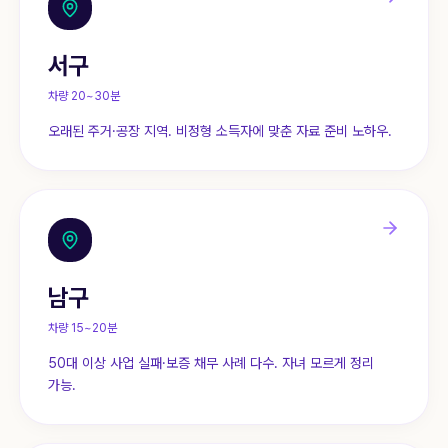
서구
차량 20~30분
오래된 주거·공장 지역. 비정형 소득자에 맞춘 자료 준비 노하우.
남구
차량 15~20분
50대 이상 사업 실패·보증 채무 사례 다수. 자녀 모르게 정리
가능.