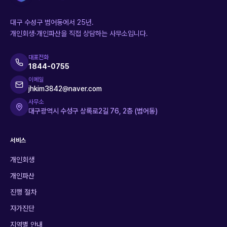
대구 수성구 범어동에서 25년.
개인회생·개인파산을 직접 상담하는 사무소입니다.
대표전화
1844-0755
이메일
jhkim3842@naver.com
사무소
대구광역시 수성구 상록로2길 76, 2층 (범어동)
서비스
개인회생
개인파산
진행 절차
자가진단
지역별 안내