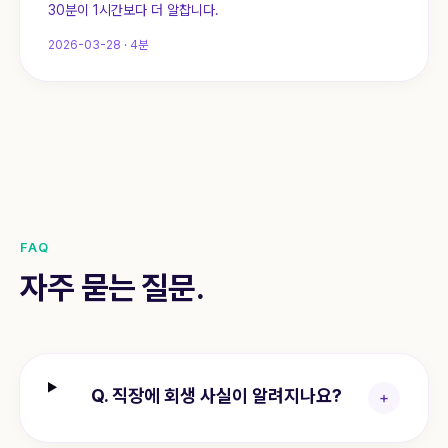
30분이 1시간보다 더 알찹니다.
2026-03-28
·
4
분
FAQ
자주 묻는 질문.
Q.
직장에 회생 사실이 알려지나요?
+