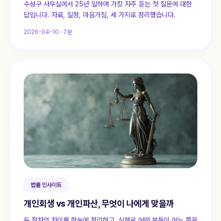
수성구 사무실에서 25년 일하며 가장 자주 듣는 첫 질문에 대한
답입니다. 자료, 일정, 마음가짐, 세 가지로 정리했습니다.
2026-04-10
·
7
분
법률 인사이트
개인회생 vs 개인파산, 무엇이 나에게 맞을까
두 절차의 차이를 한눈에 정리하고, 실제로 어떤 분들이 어느 쪽을