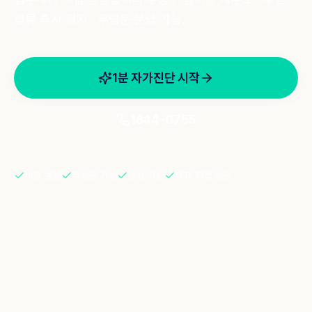
상담 신청
1844-0755
압류 즉시 정지 · 무방문·분납 가능.
1분 자가진단 시작
1844-0755
비밀 보장
무방문 가능
분납 가능
대표 직접 상담