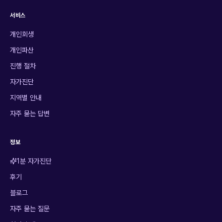
서비스
개인회생
개인파산
진행 절차
자가진단
지역별 안내
자주 묻는 답변
정보
1분 자가진단
후기
블로그
자주 묻는 질문