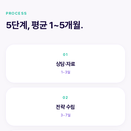
PROCESS
5단계, 평균 1~5개월.
01
상담·자료
1~3일
02
전략 수립
3~7일