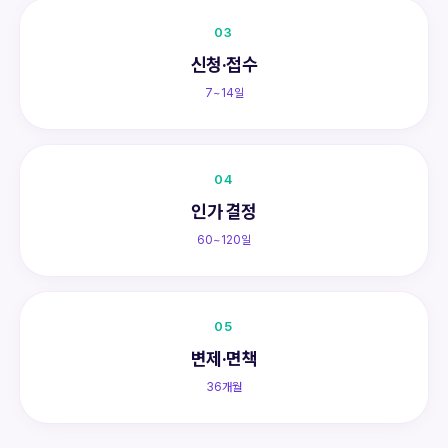
03
신청·접수
7~14일
04
인가 결정
60~120일
05
변제·면책
36개월