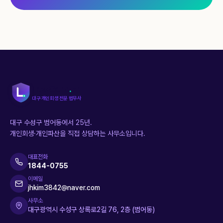
LawGard
.
kr
대구 개인회생 전문 법무사
대구 수성구 범어동에서 25년.
개인회생·개인파산을 직접 상담하는 사무소입니다.
대표전화
1844-0755
이메일
jhkim3842@naver.com
사무소
대구광역시 수성구 상록로2길 76, 2층 (범어동)