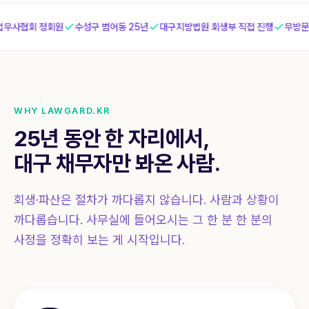
무사협회 정회원
수성구 범어동 25년
대구지방법원 회생부 직접 진행
무방문·
WHY LAWGARD.KR
25년 동안 한 자리에서,
대구 채무자만 봐온 사람.
회생·파산은 절차가 까다롭지 않습니다. 사람과 상황이
까다롭습니다. 사무실에 들어오시는 그 한 분 한 분의
사정을 정확히 보는 게 시작입니다.