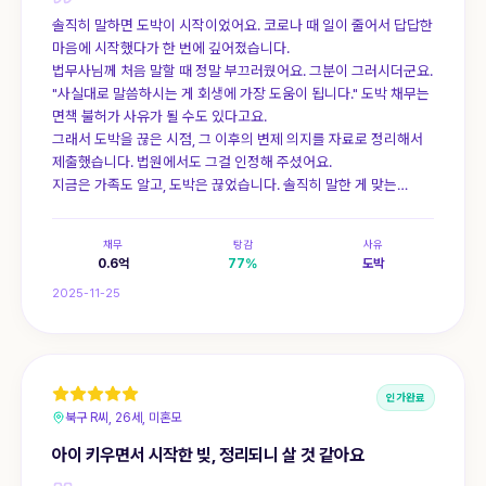
솔직히 말하면 도박이 시작이었어요. 코로나 때 일이 줄어서 답답한
마음에 시작했다가 한 번에 깊어졌습니다.
법무사님께 처음 말할 때 정말 부끄러웠어요. 그분이 그러시더군요.
"사실대로 말씀하시는 게 회생에 가장 도움이 됩니다." 도박 채무는
면책 불허가 사유가 될 수도 있다고요.
그래서 도박을 끊은 시점, 그 이후의 변제 의지를 자료로 정리해서
제출했습니다. 법원에서도 그걸 인정해 주셨어요.
지금은 가족도 알고, 도박은 끊었습니다. 솔직히 말한 게 맞는
선택이었어요.
채무
탕감
사유
0.6
억
77
%
도박
2025-11-25
인가완료
북구 R씨, 26세, 미혼모
아이 키우면서 시작한 빚, 정리되니 살 것 같아요