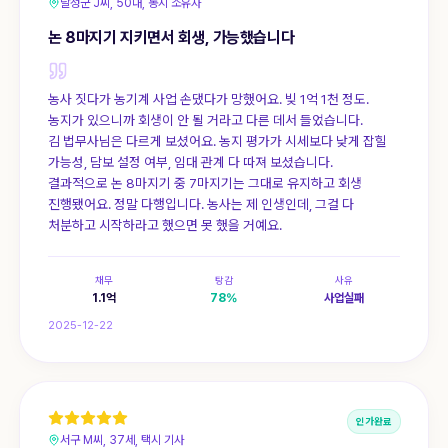
달성군 J씨, 50대, 농지 소유자
논 8마지기 지키면서 회생, 가능했습니다
농사 짓다가 농기계 사업 손댔다가 망했어요. 빚 1억 1천 정도.
농지가 있으니까 회생이 안 될 거라고 다른 데서 들었습니다.
김 법무사님은 다르게 보셨어요. 농지 평가가 시세보다 낮게 잡힐
가능성, 담보 설정 여부, 임대 관계 다 따져 보셨습니다.
결과적으로 논 8마지기 중 7마지기는 그대로 유지하고 회생
진행됐어요. 정말 다행입니다. 농사는 제 인생인데, 그걸 다
처분하고 시작하라고 했으면 못 했을 거예요.
채무
탕감
사유
1.1
억
78
%
사업실패
2025-12-22
인가완료
서구 M씨, 37세, 택시 기사