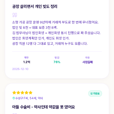
공장 살리면서 개인 빚도 정리
소형 가공 공장 운영 9년차에 거래처 부도로 한 번에 무너졌어요.
법인 빚 8천 + 대표 보증 3천 8백.
김 법무사님이 법인회생 + 개인회생 동시 진행으로 짜 주셨습니다.
법인은 회생계획안 인가, 개인도 회생 인가.
공장 직원 12명 다 그대로 있고, 거래처 누구도 모릅니다.
채무
탕감
사유
1.2
억
76
%
사업실패
2025-12-10
인가완료
수성구 F씨, 54세, 약사
아들 수술비 - 약사인데 약값을 못 댔어요