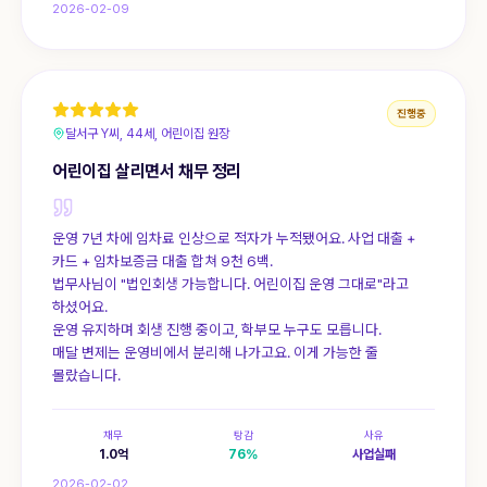
2026-02-09
진행중
달서구 Y씨, 44세, 어린이집 원장
어린이집 살리면서 채무 정리
운영 7년 차에 임차료 인상으로 적자가 누적됐어요. 사업 대출 +
카드 + 임차보증금 대출 합쳐 9천 6백.
법무사님이 "법인회생 가능합니다. 어린이집 운영 그대로"라고
하셨어요.
운영 유지하며 회생 진행 중이고, 학부모 누구도 모릅니다.
매달 변제는 운영비에서 분리해 나가고요. 이게 가능한 줄
몰랐습니다.
채무
탕감
사유
1.0
억
76
%
사업실패
2026-02-02