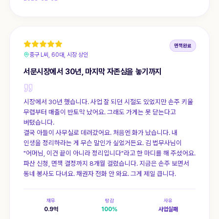
면책완료
중구 L씨, 60대, 시장 상인
서문시장에서 30년, 마지막 자존심을 놓기까지
시장에서 30년 했습니다. 사업 잘 되던 시절도 있었지만 손주 키울
무렵부터 매출이 반토막 났어요. 그래도 가게는 못 닫는다고
버텼습니다.
결국 아들이 사무실로 데려갔어요. 처음엔 화가 났습니다. 내
인생을 정리하라는 게 무슨 말인가 싶었거든요. 김 법무사님이
"어머님, 이건 끝이 아니라 정리입니다"라고 한 마디를 해 주셨어요.
파산 신청, 면책 결정까지 8개월 걸렸습니다. 지금은 손주 보면서
동네 봉사도 다녀요. 채권자 전화 안 와요. 그게 제일 큽니다.
채무
탕감
사유
0.9
억
100
%
사업실패