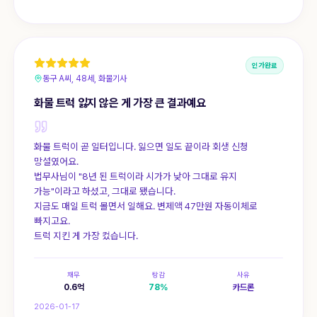
인가완료
동구 A씨, 48세, 화물기사
화물 트럭 잃지 않은 게 가장 큰 결과예요
화물 트럭이 곧 일터입니다. 잃으면 일도 끝이라 회생 신청
망설였어요.
법무사님이 "8년 된 트럭이라 시가가 낮아 그대로 유지
가능"이라고 하셨고, 그대로 됐습니다.
지금도 매일 트럭 몰면서 일해요. 변제액 47만원 자동이체로
빠지고요.
트럭 지킨 게 가장 컸습니다.
채무
탕감
사유
0.6
억
78
%
카드론
2026-01-17