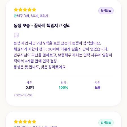
면책완료
남구 D씨, 60세, 조경사
동생 보증 - 끝까지 책임지고 정리
동생 사업 자금 7천 9백을 보증 섰는데 동생이 잠적했어요.
채권자가 저한테 청구. 60세에 어떻게 갚을지 답이 없었습니다.
법무사님이 파산을 권하셨고, 보증채무 자체는 면책 사유에 영향이
적어서 9개월 만에 면책 결정.
동생은 못 만나도, 빚은 정리됐어요.
채무
탕감
사유
0.8
억
100
%
보증
2025-12-26
인가완료