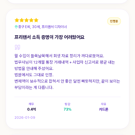
진행중
중구 E씨, 30세, 프리랜서 디자이너
프리랜서 소득 증명이 가장 어려웠어요
월 수입이 들쑥날쑥해서 회생 자료 정리가 까다로웠어요.
법무사님이 12개월 통장 거래내역 + 사업자 신고서로 평균 내는
방법을 안내해 주셨어요.
법원에서도 그대로 인정.
변제액이 보수적으로 잡혀서 안 좋은 달엔 빠듯하지만, 끝이 보이는
부담이라는 게 다릅니다.
채무
탕감
사유
0.4
억
73
%
카드론
2026-01-09