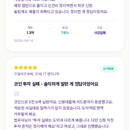
매장 절반으로 줄이고 인건비 정리하면서 회생 신청.
놀랍게도 매출이 회복되고 있습니다. 정리한 게 정답이었어요.
채무
탕감
사유
1.3
억
78
%
사업실패
2026-04-12
인가완료
달서구 W씨, 31세, IT 엔지니어
코인 투자 실패 - 솔직하게 말한 게 정답이었어요
코인으로 5천 8백 날렸어요. 신용대출에 카드론까지 동원했고요.
처음엔 사실대로 말하기가 쉽지 않았습니다. 도박처럼 면책
거부될까 봐요.
법무사님이 "투자 실패는 도박과 다르게 봐줍니다. 다만 신청 직전
투자 흔적은 정리해야 해요"라고 하셨고, 그대로 진행됐습니다.