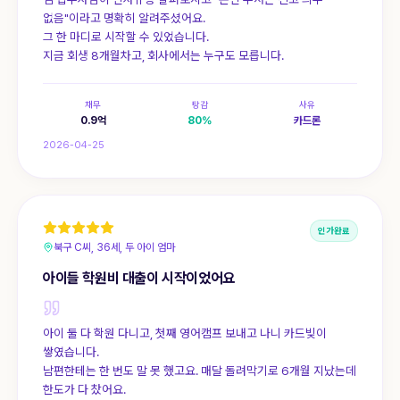
없음"이라고 명확히 알려주셨어요.
그 한 마디로 시작할 수 있었습니다.
지금 회생 8개월차고, 회사에서는 누구도 모릅니다.
채무
탕감
사유
0.9
억
80
%
카드론
2026-04-25
인가완료
북구 C씨, 36세, 두 아이 엄마
아이들 학원비 대출이 시작이었어요
아이 둘 다 학원 다니고, 첫째 영어캠프 보내고 나니 카드빚이
쌓였습니다.
남편한테는 한 번도 말 못 했고요. 매달 돌려막기로 6개월 지났는데
한도가 다 찼어요.