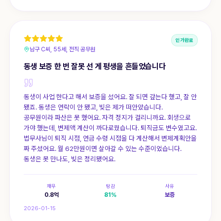
인가완료
남구 C씨, 55세, 전직 공무원
동생 보증 한 번 잘못 선 게 평생을 흔들었습니다
동생이 사업 한다고 해서 보증을 섰어요. 잘 되면 갚는다 했고, 잘 안
됐죠. 동생은 연락이 안 됐고, 빚은 제가 떠안았습니다.
공무원이라 파산은 못 했어요. 자격 정지가 걸리니까요. 회생으로
가야 했는데, 변제액 계산이 까다로웠습니다. 퇴직금도 변수였고요.
법무사님이 퇴직 시점, 연금 수령 시점을 다 계산해서 변제계획안을
짜 주셨어요. 월 62만원이면 살아갈 수 있는 수준이었습니다.
동생은 못 만나도, 빚은 정리됐어요.
채무
탕감
사유
0.8
억
81
%
보증
2026-01-15