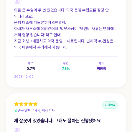
아들 큰 수술이 두 번 있었습니다. 약국 운영 수입으론 감당 안
되더라고요.
은행 대출에 카드론까지 6천 5백.
아내가 사무소에 데려갔어요. 법무사님이 "병원비 사유는 면책에
거의 영향 없습니다"라고 안내.
지금 회생 7개월차고 약국 운영 그대로입니다. 변제액 48만원은
약국 매출에서 분리해서 자동이체.
채무
탕감
사유
0.7
억
78
%
병원비
2025-12-02
인가완료
중구 W씨, 44세, 택시 기사
제 잘못이 있었습니다, 그래도 절차는 진행됐어요