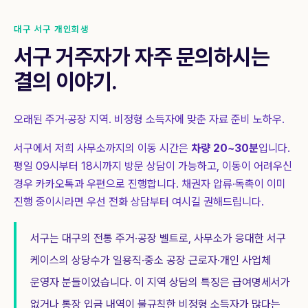
대구 서구 개인회생
서구
거주자가 자주 문의하시는
결의 이야기.
오래된 주거·공장 지역. 비정형 소득자에 맞춘 자료 준비 노하우.
서구
에서 저희 사무소까지의 이동 시간은
차량 20~30분
입니다.
평일 09시부터 18시까지 방문 상담이 가능하고, 이동이 어려우신
경우 카카오톡과 우편으로 진행합니다. 채권자 압류·독촉이 이미
진행 중이시라면 우선 전화 상담부터 여시길 권해드립니다.
서구는 대구의 전통 주거·공장 벨트로, 사무소가 응대한 서구
케이스의 상당수가 일용직·중소 공장 근로자·개인 사업체
운영자 분들이었습니다. 이 지역 상담의 특징은 급여명세서가
없거나 통장 입금 내역이 불규칙한 비정형 소득자가 많다는