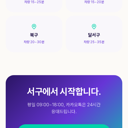
차량 15~25분
차량 15~20분
북구
달서구
차량 20~30분
차량 25~35분
서구
에서 시작합니다.
평일 09:00~18:00, 카카오톡은 24시간
응대드립니다.