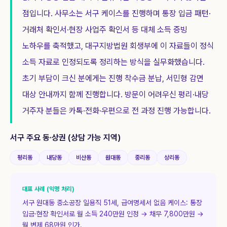
점입니다. 사무소는 서구 케이스를 진행하며 통장 입금 패턴·
거래처 확인서·현장 사업주 확인서 등 대체 소득 증빙
노하우를 축적했고, 대구지방법원 회생부에 이 자료들이 정식
소득 자료로 인정되도록 정리하는 방식을 실무화했습니다.
초기 부담이 크신 분에게는 진행 착수금 분납, 서민형 감면
대상 안내까지 함께 진행합니다. 방문이 어려우신 평리·내당
거주자 분들은 카톡·전화·우편으로 전 과정 진행 가능합니다.
서구
주요 동·상권 (상담 가능 지역)
평리동
내당동
비산동
원대동
중리동
상리동
대표 사례 (익명 처리)
서구 원대동 중소공장 일용직 51세, 급여명세서 없음 케이스: 통장
입금·현장 확인서로 월 소득 240만원 인정 → 채무 7,800만원 →
월 변제 68만원 인가.