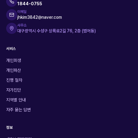
1844-0755
이메일
jhkim3842@naver.com
사무소
대구광역시 수성구 상록로2길 76, 2층 (범어동)
서비스
개인회생
개인파산
진행 절차
자가진단
지역별 안내
자주 묻는 답변
정보