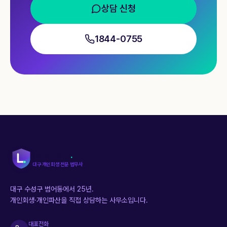
상담 신청
1844-0755
LawGard
.
kr
대구 개인회생 전문 법무사
대구 수성구 범어동에서 25년.
개인회생·개인파산을 직접 상담하는 사무소입니다.
대표전화