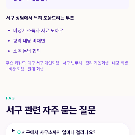
서구
상담에서 특히 도움드리는 부분
비정기 소득자 자료 노하우
평리·내당 비대면
소액 분납 협의
주요 키워드:
대구 서구 개인회생 · 서구 법무사 · 평리 개인회생 · 내당 회생
· 비산 회생 · 원대 회생
FAQ
서구
관련 자주 묻는 질문
Q.
서구에서 사무소까지 얼마나 걸리나요?