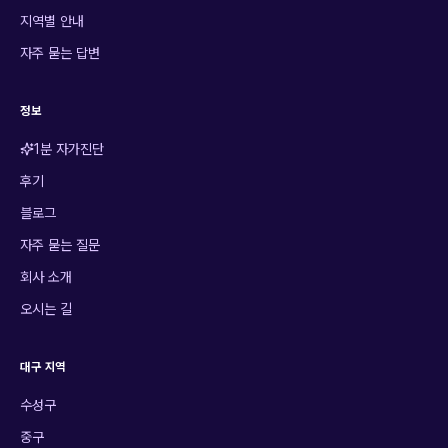
지역별 안내
자주 묻는 답변
정보
1분 자가진단
후기
블로그
자주 묻는 질문
회사 소개
오시는 길
대구 지역
수성구
중구