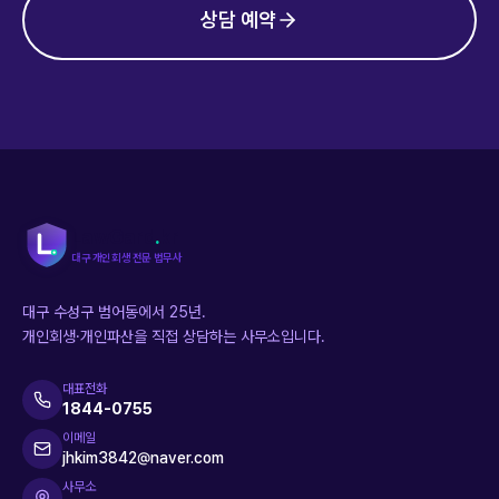
상담 예약
LawGard
.
kr
대구 개인회생 전문 법무사
대구 수성구 범어동에서 25년.
개인회생·개인파산을 직접 상담하는 사무소입니다.
대표전화
1844-0755
이메일
jhkim3842@naver.com
사무소