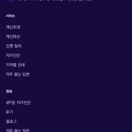
서비스
개인회생
개인파산
진행 절차
자가진단
지역별 안내
자주 묻는 답변
정보
1분 자가진단
후기
블로그
자주 묻는 질문