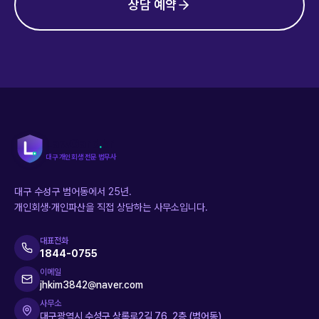
상담 예약
LawGard
.
kr
대구 개인회생 전문 법무사
대구 수성구 범어동에서 25년.
개인회생·개인파산을 직접 상담하는 사무소입니다.
대표전화
1844-0755
이메일
jhkim3842@naver.com
사무소
대구광역시 수성구 상록로2길 76, 2층 (범어동)