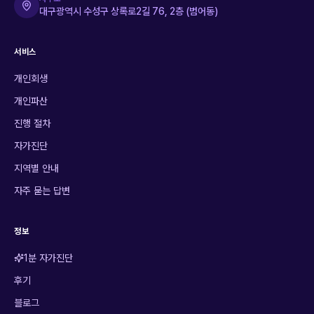
대구광역시 수성구 상록로2길 76, 2층 (범어동)
서비스
개인회생
개인파산
진행 절차
자가진단
지역별 안내
자주 묻는 답변
정보
1분 자가진단
후기
블로그