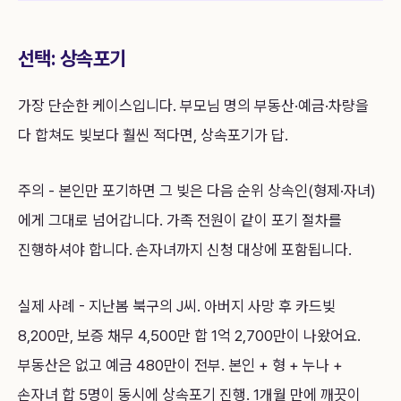
선택: 상속포기
가장 단순한 케이스입니다. 부모님 명의 부동산·예금·차량을
다 합쳐도 빚보다 훨씬 적다면, 상속포기가 답.
주의 - 본인만 포기하면 그 빚은 다음 순위 상속인(형제·자녀)
에게 그대로 넘어갑니다. 가족 전원이 같이 포기 절차를
진행하셔야 합니다. 손자녀까지 신청 대상에 포함됩니다.
실제 사례 - 지난봄 북구의 J씨. 아버지 사망 후 카드빚
8,200만, 보증 채무 4,500만 합 1억 2,700만이 나왔어요.
부동산은 없고 예금 480만이 전부. 본인 + 형 + 누나 +
손자녀 합 5명이 동시에 상속포기 진행. 1개월 만에 깨끗이