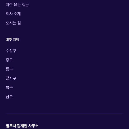
자주 묻는 질문
회사 소개
오시는 길
대구 지역
수성구
중구
동구
달서구
북구
남구
법무사 김재현 사무소