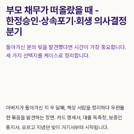
상담 신청
1844-0755
부모 채무가 떠올랐을 때 -
한정승인·상속포기·회생 의사결정
분기
돌아가신 분의 빚을 발견했다면 시간이 가장 중요합니다.
세 가지 선택지를 케이스로 정리합니다.
아버지가 돌아가신 지 두 달째, 책상 서랍을 정리하다 우편물
한 묶음을 발견하는 장면. 카드 명세서, 대출 독촉장, 보증인
통지서. 모르고 지냈던 빚이 거기서부터 시작됩니다.