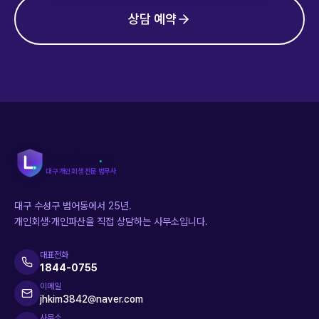
상담 예약
LawGard
.
kr
대구 개인회생 전문 법무사
대구 수성구 범어동에서 25년.
개인회생·개인파산을 직접 상담하는 사무소입니다.
대표전화
1844-0755
이메일
jhkim3842@naver.com
사무소