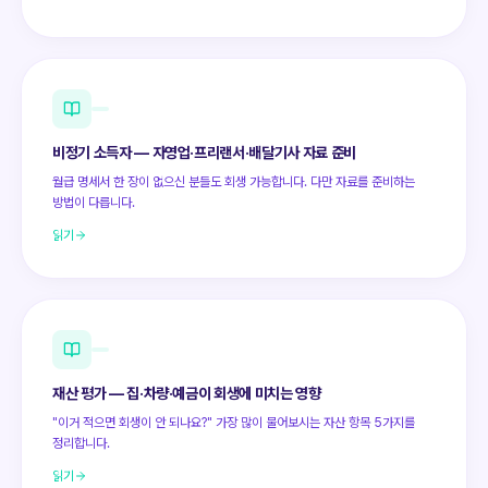
비정기 소득자 — 자영업·프리랜서·배달기사 자료 준비
월급 명세서 한 장이 없으신 분들도 회생 가능합니다. 다만 자료를 준비하는
방법이 다릅니다.
읽기
재산 평가 — 집·차량·예금이 회생에 미치는 영향
"이거 적으면 회생이 안 되나요?" 가장 많이 물어보시는 자산 항목 5가지를
정리합니다.
읽기