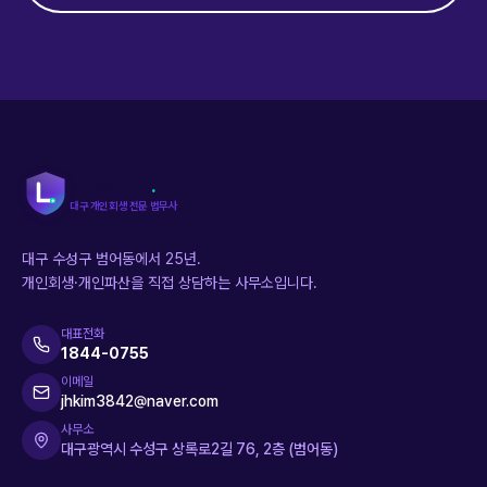
LawGard
.
kr
대구 개인회생 전문 법무사
대구 수성구 범어동에서 25년.
개인회생·개인파산을 직접 상담하는 사무소입니다.
대표전화
1844-0755
이메일
jhkim3842@naver.com
사무소
대구광역시 수성구 상록로2길 76, 2층 (범어동)