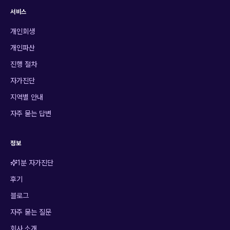
서비스
개인회생
개인파산
진행 절차
자가진단
지역별 안내
자주 묻는 답변
정보
1분 자가진단
후기
블로그
자주 묻는 질문
회사 소개