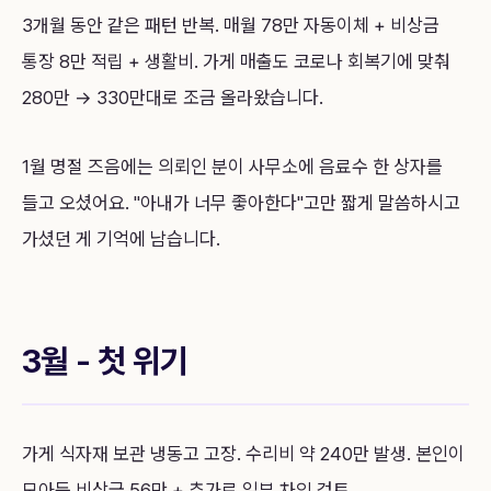
3개월 동안 같은 패턴 반복. 매월 78만 자동이체 + 비상금
통장 8만 적립 + 생활비. 가게 매출도 코로나 회복기에 맞춰
280만 → 330만대로 조금 올라왔습니다.
1월 명절 즈음에는 의뢰인 분이 사무소에 음료수 한 상자를
들고 오셨어요. "아내가 너무 좋아한다"고만 짧게 말씀하시고
가셨던 게 기억에 남습니다.
3월 - 첫 위기
가게 식자재 보관 냉동고 고장. 수리비 약 240만 발생. 본인이
모아둔 비상금 56만 + 추가로 일부 차입 검토.