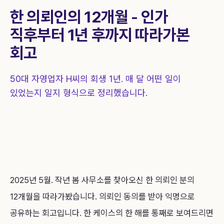
상담 신청
1844-0755
한 의뢰인의 12개월 - 인가
직후부터 1년 후까지 따라가본
회고
50대 자영업자 H씨의 회생 1년. 매 달 어떤 일이
있었는지 일지 형식으로 정리했습니다.
2025년 5월. 작년 봄 사무소를 찾아오신 한 의뢰인 분의
12개월을 따라가봤습니다. 의뢰인 동의를 받아 익명으로
공유하는 회고입니다. 한 케이스의 한 해를 통째로 보여드리면