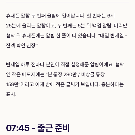
휴대폰 알람 두 번째 울림에 일어납니다. 첫 번째는 6시
25분에 울리는 알람이고, 두 번째는 5분 뒤 백업 알람. 머리맡
협탁 위 휴대폰에는 알림 한 줄이 떠 있습니다. "내일 변제일 -
잔액 확인 권장."
변제일 하루 전마다 본인이 직접 설정해둔 알림이에요. 협탁
옆 작은 메모지에는 "본 통장 280만 / 비상금 통장
158만"이라고 어제 밤에 적은 글씨가 보입니다. 충분하다는
표시.
07:45 - 출근 준비