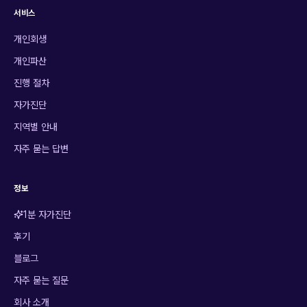
서비스
개인회생
개인파산
진행 절차
자가진단
지역별 안내
자주 묻는 답변
정보
1분 자가진단
후기
블로그
자주 묻는 질문
회사 소개