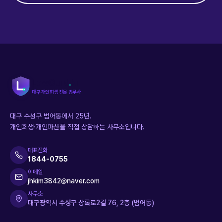
LawGard
.
kr
대구 개인회생 전문 법무사
대구 수성구 범어동에서 25년.
개인회생·개인파산을 직접 상담하는 사무소입니다.
대표전화
1844-0755
이메일
jhkim3842@naver.com
사무소
대구광역시 수성구 상록로2길 76, 2층 (범어동)